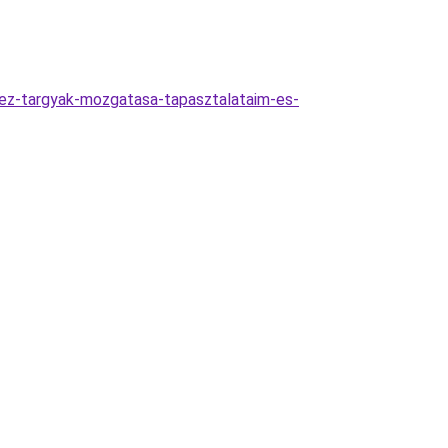
hez-targyak-mozgatasa-tapasztalataim-es-